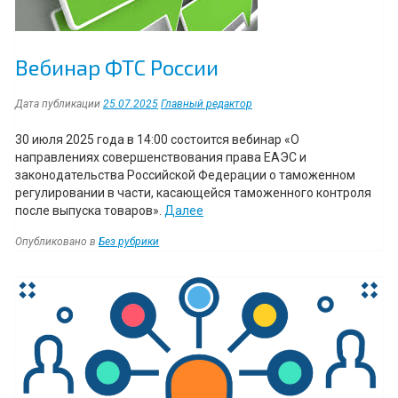
Вебинар ФТС России
Дата публикации
25.07.2025
Главный редактор
30 июля 2025 года в 14:00 состоится вебинар «О
направлениях совершенствования права ЕАЭС и
законодательства Российской Федерации о таможенном
регулировании в части, касающейся таможенного контроля
“Вебинар
после выпуска товаров».
Далее
ФТС
Опубликовано в
Без рубрики
России”
Навигация