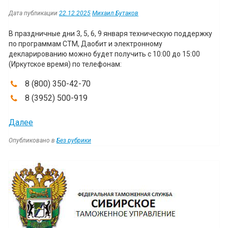
Дата публикации
22.12.2025
Михаил Бутаков
В праздничные дни 3, 5, 6, 9 января техническую поддержку
по программам СТМ, Даобит и электронному
декларированию можно будет получить с 10:00 до 15:00
(Иркутское время) по телефонам:
8 (800) 350-42-70
8 (3952) 500-919
“График
Далее
работы
Опубликовано в
Без рубрики
технической
поддержки
Навигация
в
праздничные
дни”