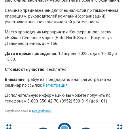
заключительной части мероприятия и после его окончания.
Семинар предназначен для специалистов по таможенным
операциям, руководителей компаний (организаций) —
участников внешнеэкономической деятельности.
Место проведения мероприятия: Конференц-зал отеля
«Байкал-Северное море» (Hotel North Sea), г. Иркутск, ул.
Дальневосточная, дом 156.
Дата и время проведения:
10 апреля 2025 года с 10:00 до
13:00.
Стоимость участия:
бесплатно.
Внимание
: требуется предварительная регистрация на
семинар по ссылке:
Регистрация
.
Дополнительную информацию вы можете получить по
телефонам 8-800-350-42-70, (3952) 500-919 (доб.101)
Опубликовано в
Без рубрики
Навигация