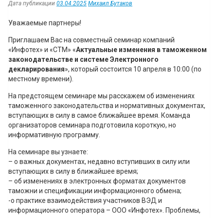
Дата публикации
03.04.2025
Михаил Бутаков
Уважаемые партнеры!
Приглашаем Вас на совместный семинар компаний
«Инфотех» и «СТМ» «
Актуальные изменения в таможенном
законодательстве и системе Электронного
декларирования
», который состоится 10 апреля в 10:00 (по
местному времени).
На предстоящем семинаре мы расскажем об изменениях
таможенного законодательства и нормативных документах,
вступающих в силу в самое ближайшее время. Команда
организаторов семинара подготовила короткую, но
информативную программу.
На семинаре вы узнаете:
– о важных документах, недавно вступивших в силу или
вступающих в силу в ближайшее время;
– об изменениях в электронных форматах документов
таможни и спецификации информационного обмена;
-о практике взаимодействия участников ВЭД и
информационного оператора – ООО «Инфотех». Проблемы,