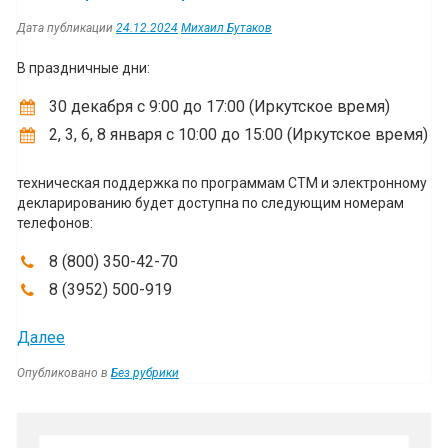
Дата публикации
24.12.2024
Михаил Бутаков
В праздничные дни:
30 декабря с 9:00 до 17:00 (Иркутское время)
2, 3, 6, 8 января с 10:00 до 15:00 (Иркутское время)
техническая поддержка по программам СТМ и электронному
декларированию будет доступна по следующим номерам
телефонов:
8 (800) 350-42-70
8 (3952) 500-919
“График
Далее
работы
Опубликовано в
Без рубрики
нашей
технической
Навигация
поддержки
в