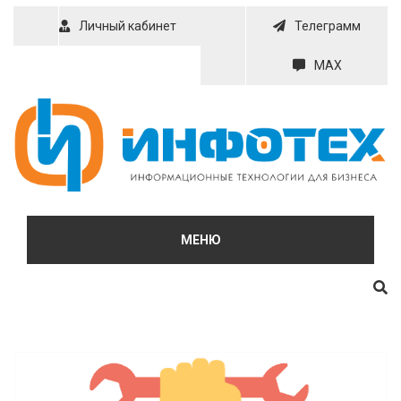
Skip
Личный кабинет
Телеграмм
to
content
MAX
МЕНЮ