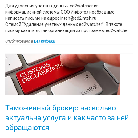
Для удаления учетных данных ed2watcher из
информационной системы ООО Инфотех необходимо
написать письмо на адрес inteh@ed2inteh.ru
С темой “Удаление учетных данных ed2watcher”. В тексте
письму казать логин организации из программы ed2watcher.
Опубликовано в
Без рубрики
Навигация
Таможенный брокер: насколько
актуальна услуга и как часто за ней
обращаются