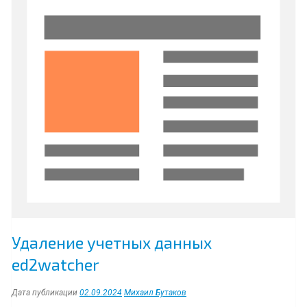
праздничные
дни”
Удаление учетных данных
ed2watcher
Дата публикации
02.09.2024
Михаил Бутаков