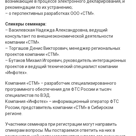
возникающие в процессе электронного декларирования, и
рекомендации по их устранению;
– о перспективных разработках ООО «СТМ».
Спикеры семинара:
– Василевская Надежда Александровна, ведущий
консультант по внешнеэкономической деятельности
компании «СТМ».
– Торгашов Денис Викторович, менеджер региональных
проектов компании «СТМ».
– Бутаков Михаил Игоревич, руководитель интеграционных
проектов и ведущий технический специалист компании
«Инфотех».
Компания «СТМ» – разработчик специализированного
программного обеспечения для ФТС России и тысяч
специалистов по ВЭД.
Компания «Инфотех» – информационный оператор ФТС
России, представитель компании «СТМ» в Сибирском
регионе.
Участники семинара при регистрации могут направить
спикерам вопросы. Мы постараемся ответить на них в