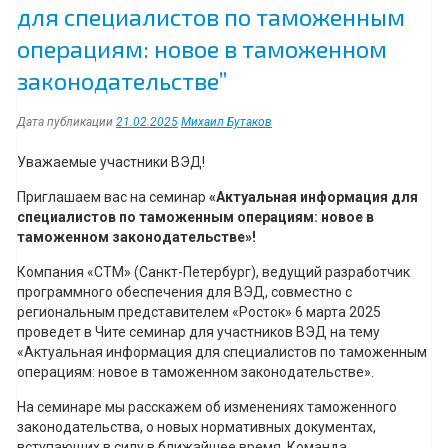
для специалистов по таможенным
операциям: новое в таможенном
законодательстве”
Дата публикации
21.02.2025
Михаил Бутаков
Уважаемые участники ВЭД!
Приглашаем вас на семинар
«Актуальная информация для
специалистов по таможенным операциям: новое в
таможенном законодательстве»!
Компания «СТМ» (Санкт-Петербург), ведущий разработчик
программного обеспечения для ВЭД, совместно с
региональным представителем «Росток» 6 марта 2025
проведет в Чите семинар для участников ВЭД на тему
«Актуальная информация для специалистов по таможенным
операциям: новое в таможенном законодательстве».
На семинаре мы расскажем об изменениях таможенного
законодательства, о новых нормативных документах,
вступающих в силу в ближайшее время. Команда