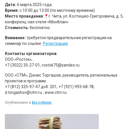
Дата:
6 марта 2025 года.
Время:
с 10:00 до 13:00 (по местному времени).
Место проведения:
г. Чита, ул. Костюшко-Григоровича, д. 5,
конференц-зал отеля «Монблан».
Стоимость:
бесплатно.
Внимание:
требуется предварительная регистрация на
семинар по ссылке:
Регистрация
.
Контакты организаторов:
ООО «Росток»,
+7 (3022) 35-27-01, rostok75@yandex.ru
ООО «СТМ», Денис Торгашов, руководитель региональных
проектов и программ.
+7 (812) 325-97-47 доб. 201, +7 (921) 993-68-78,
d.torgashov@ctm.ru , www.ctm.ru.
Опубликовано в
Без рубрики
Навигация