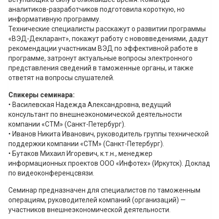
аналитиков-разработчиков подготовила короткую, но
информативную программу.
Технические специалисты расскажут о развитии программы
«ВЭД-Декларант», покажут работу с нововведениями, дадут
рекомендации участникам ВЭД по эффективной работе в
программе, затронут актуальные вопросы электронного
представления сведений в таможенные органы, и также
ответят на вопросы слушателей.
Спикеры семинара:
• Василевская Надежда Александровна, ведущий
консультант по внешнеэкономической деятельности
компании «СТМ» (Санкт-Петербург).
• Иванов Никита Иванович, руководитель группы технической
поддержки компании «СТМ» (Санкт-Петербург).
• Бутаков Михаил Игоревич, к.т.н., менеджер
информационных проектов ООО «Инфотех» (Иркутск). Доклад
по видеоконференцсвязи.
Семинар предназначен для специалистов по таможенным
операциям, руководителей компаний (организаций) —
участников внешнеэкономической деятельности.