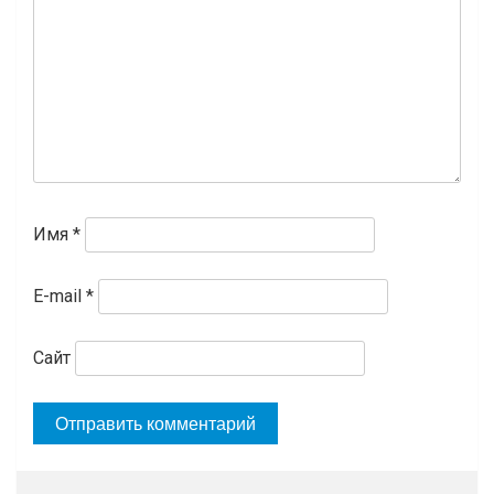
Имя
*
E-mail
*
Сайт