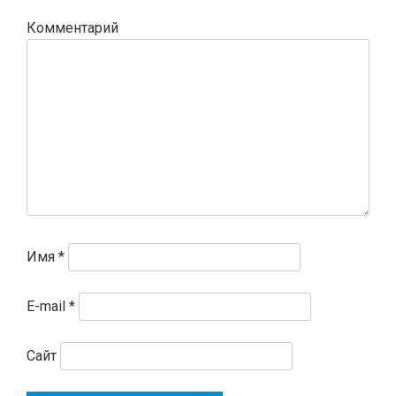
Комментарий
Имя
*
E-mail
*
Сайт