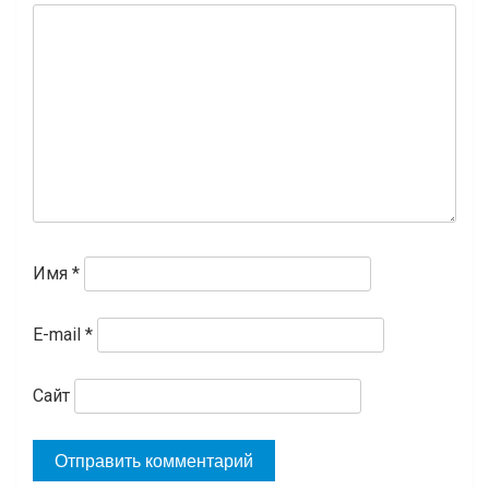
Имя
*
E-mail
*
Сайт