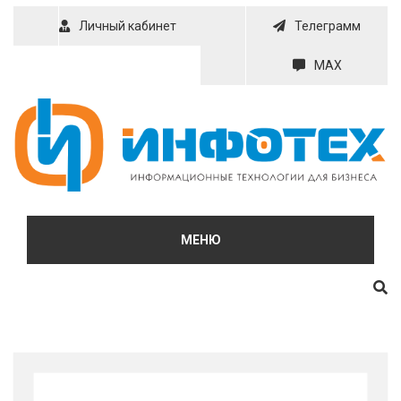
Skip
Личный кабинет
Телеграмм
to
content
MAX
МЕНЮ