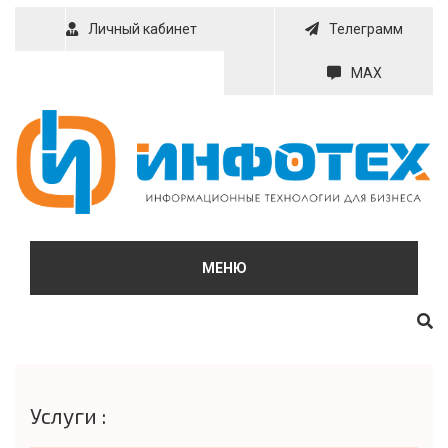
Skip
Личный кабинет
Телеграмм
to
content
MAX
МЕНЮ
Услуги :