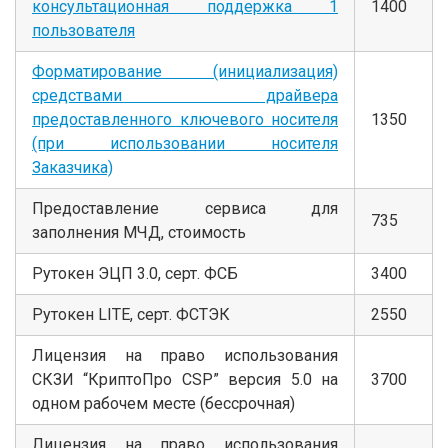
консультационная поддержка 1
1400
пользователя
Форматирование (инициализация)
средствами драйвера
предоставленного ключевого носителя
1350
(при использовании носителя
Заказчика)
Предоставление сервиса для
735
заполнения МЧД, стоимость
Рутокен ЭЦП 3.0, серт. ФСБ
3400
Рутокен LITE, серт. ФСТЭК
2550
Лицензия на право использования
СКЗИ “КриптоПро CSP” версия 5.0 на
3700
одном рабочем месте (бессрочная)
Лицензия на право использования