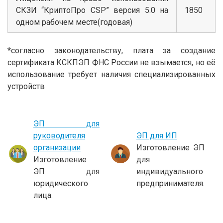
СКЗИ “КриптоПро CSP” версия 5.0 на
1850
одном рабочем месте(годовая)
*согласно законодательству, плата за создание
сертификата КСКПЭП ФНС России не взымается, но её
использование требует наличия специализированных
устройств
ЭП для
руководителя
ЭП для ИП
организации
Изготовление ЭП
Изготовление
для
ЭП для
индивидуального
юридического
предпринимателя.
лица.