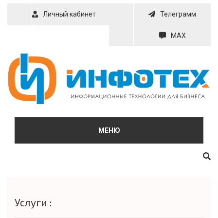
Skip
Личный кабинет
Телеграмм
to
content
MAX
МЕНЮ
Услуги :