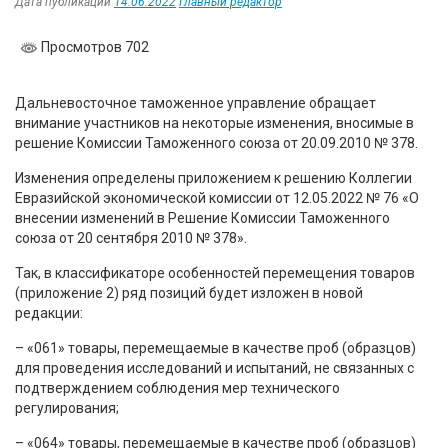
Дата публикации
14.06.2022
Главный редактор
Просмотров 702
Дальневосточное таможенное управление обращает
внимание участников на некоторые изменения, вносимые в
решение Комиссии Таможенного союза от 20.09.2010 № 378.
Изменения определены приложением к решению Коллегии
Евразийской экономической комиссии от 12.05.2022 № 76 «О
внесении изменений в Решение Комиссии Таможенного
союза от 20 сентября 2010 № 378».
Так, в классификаторе особенностей перемещения товаров
(приложение 2) ряд позиций будет изложен в новой
редакции:
– «061» товары, перемещаемые в качестве проб (образцов)
для проведения исследований и испытаний, не связанных с
подтверждением соблюдения мер технического
регулирования;
– «064» товары, перемещаемые в качестве проб (образцов)