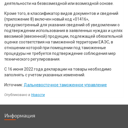
деятельности на безвозмездной или возмездной основе.
Кроме того, в классификатор видов документов и сведений
(приложение 8) включен новый код «01416»,
предусмотренный для указания сведений об уведомлении о
подтверждении использования в заявленных нуждах и целях
ввозимой (ввезенной) продукции, подлежащей обязательной
оценке соответствия на таможенной территории ЕАЭС, в
отношении которой при помещении под таможенные
процедуры не требуется подтверждение соблюдения мер
технического регулирования.
С 16 июня 2022 года декларации на товары необходимо
заполнять с учетом указанных изменений.
Источник:
Дальневосточное таможенное управление
Опубликовано в
Новости
Навигация
Информация
по
записям