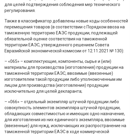
для целей подтверждения соблюдения мер технического
регулирования.
Также в классификатор добавлены новые коды особенностей
перемещения товаров (в соответствии с Порядком ввоза на
таможенную территорию ЕАЭС продукции, подлежащей
обязательной оценке соответствия на таможенной
территории ЕАЭС, утвержденного решением Совета
Евразийской экономической комиссии от 12.11.2021 № 130):
– «065» – комплектующие, компоненты, сырье и (или)
материалы для производства (изготовления) продукции на
таможенной территории ЕАЭС, ввозимые (ввезенные)
изготовителем такой продукции либо уполномоченным им
лицом для производства (изготовления) продукции
исключительно для целей декларанта;
– «066» – отдельный экземпляр штучной продукции либо
совокупность элементов экземпляра штучной продукции,
обладающих совместимостью и имеющих одно назначение,
для изготовления из них единичного экземпляра, ввозимые
(ввезенные) для нужд, исключающих их распространение на
таможенной территории ЕАЭС в ходе коммерческой