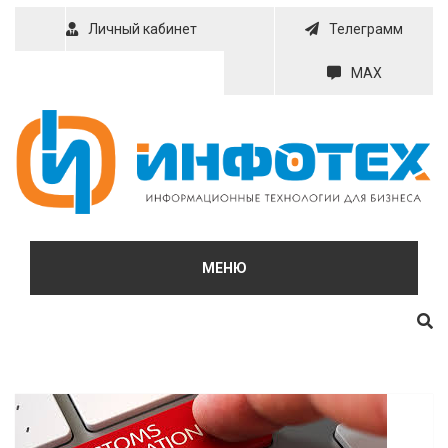
Skip
Личный кабинет
Телеграмм
to
content
MAX
МЕНЮ