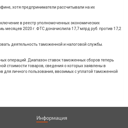
нфине, хотя предприниматели рассчитывали на их
включение в реестр уполномоченных экономических
ь месяцев 2020 г. ФТС доначислила 17,7 млрд руб. против 17,2
овать деятельность таможенной и налоговой службы.
нных операций. Диапазон ставок таможенных сборов теперь
нной стоимости товаров, сведения о которых заявлены в
в для личного пользования, ввозимых с уплатой таможенной
Информация