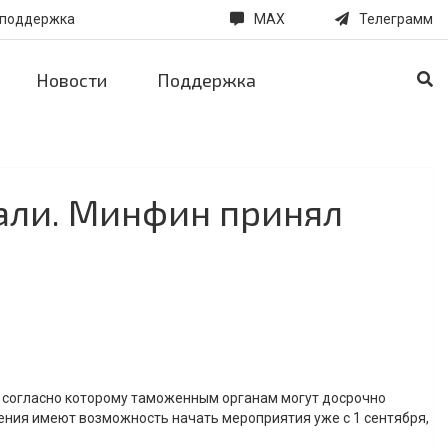
 поддержка
MAX
Телеграмм
Новости
Поддержка
али. Минфин принял
 согласно которому таможенным органам могут досрочно
ения имеют возможность начать мероприятия уже с 1 сентября,