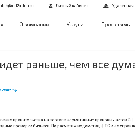
inteh@ed2inteh.ru
Личный кабинет
Удаленная
ая
О компании
Услуги
Программы
идет раньше, чем все дум
й редактор
ение правительства на портале нормативных правовых актов РФ,
дные проверки бизнеса. По расчетам ведомства, ФТС и ее управл