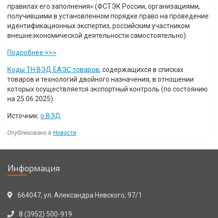
правилах его заполнения» (ФСТЭК России, организациями,
получившими в установленном порядке право на проведение
идентификационных экспертиз, российским участником
внешнеэкономической деятельности самостоятельно).
Подробнее >>>
Коды ТН ВЭД ЕАЭС товаров
, содержащихся в списках
товаров и технологий двойного назначения, в отношении
которых осуществляется экспортный контроль (по состоянию
на 25.06.2025).
Источник:
о.ВЭД
Опубликовано в
Новости
Навигация
Информация
по
записям
664047, ул. Александра Невского, 97/1
8 (3952) 500-919