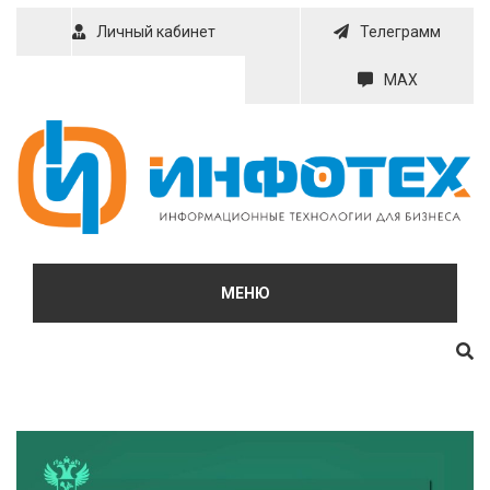
Skip
Личный кабинет
Телеграмм
to
content
MAX
МЕНЮ