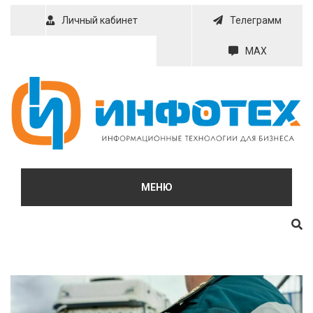
Skip
Личный кабинет
Телеграмм
to
content
MAX
МЕНЮ