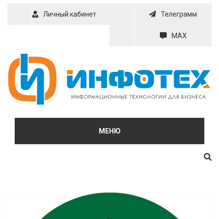
Skip
Личный кабинет
Телеграмм
to
content
MAX
МЕНЮ