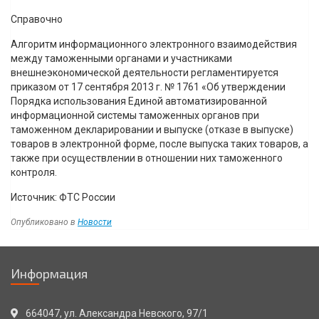
Справочно
Алгоритм информационного электронного взаимодействия
между таможенными органами и участниками
внешнеэкономической деятельности регламентируется
приказом от 17 сентября 2013 г. № 1761 «Об утверждении
Порядка использования Единой автоматизированной
информационной системы таможенных органов при
таможенном декларировании и выпуске (отказе в выпуске)
товаров в электронной форме, после выпуска таких товаров, а
также при осуществлении в отношении них таможенного
контроля.
Источник: ФТС России
Опубликовано в
Новости
Навигация
Информация
по
записям
664047, ул. Александра Невского, 97/1