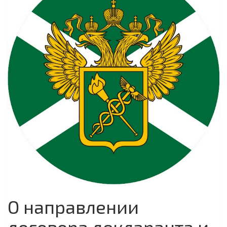
О направлении
договора декларанта и