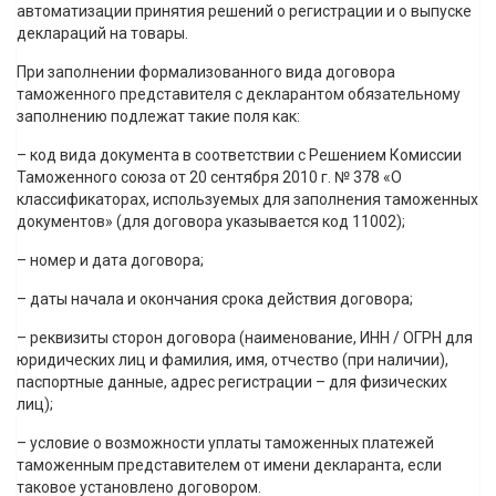
автоматизации принятия решений о регистрации и о выпуске
деклараций на товары.
При заполнении формализованного вида договора
таможенного представителя с декларантом обязательному
заполнению подлежат такие поля как:
– код вида документа в соответствии с Решением Комиссии
Таможенного союза от 20 сентября 2010 г. № 378 «О
классификаторах, используемых для заполнения таможенных
документов» (для договора указывается код 11002);
– номер и дата договора;
– даты начала и окончания срока действия договора;
– реквизиты сторон договора (наименование, ИНН / ОГРН для
юридических лиц и фамилия, имя, отчество (при наличии),
паспортные данные, адрес регистрации – для физических
лиц);
– условие о возможности уплаты таможенных платежей
таможенным представителем от имени декларанта, если
таковое установлено договором.